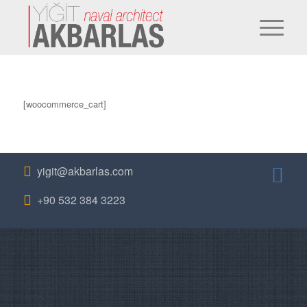
[woocommerce_cart]
yigit@akbarlas.com
+90 532 384 3223