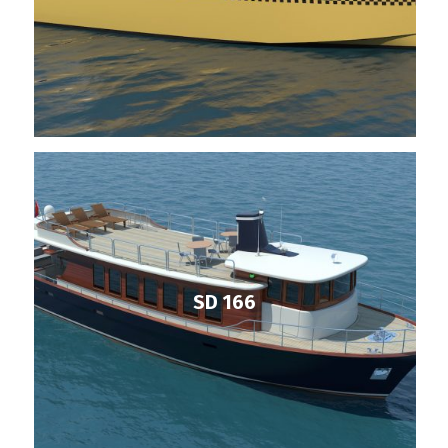
SD 166