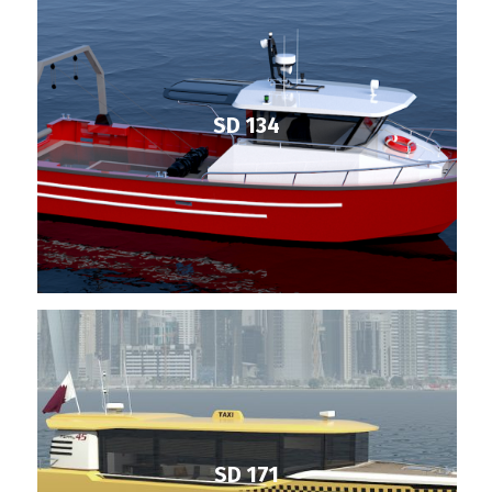
SD 134
SD 171