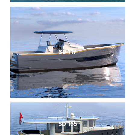
SD 117
SD 165