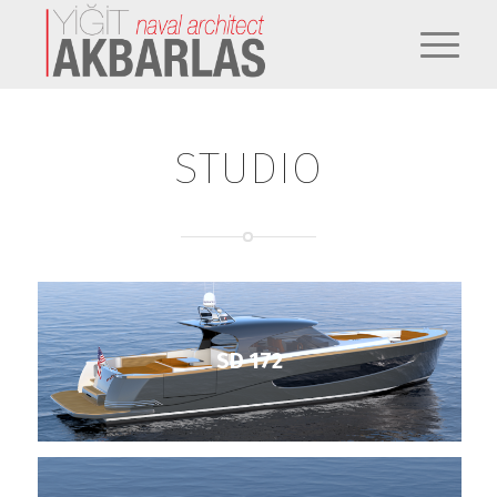
STUDIO
SD 172